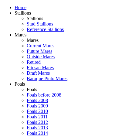
Home
Stallions
Stallions
Stud Stallions
Reference Stallions
Mares
Mares
Current Mares
Future Mares
Outside Mares
Retired
Friesan Mares
Draft Mares
Baroque Pinto Mares
Foals
Foals
Foals before 2008
Foals 2008
Foals 2009
Foals 2010
Foals 2011
Foals 2012
Foals 2013
Foals 2014