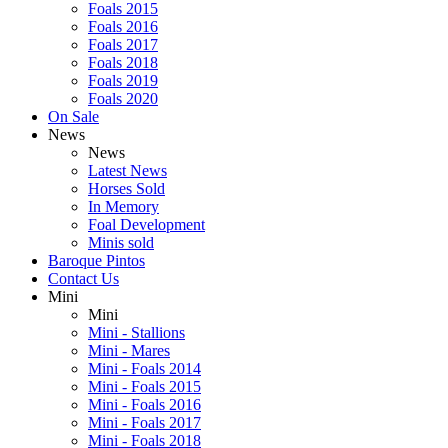
Foals 2015
Foals 2016
Foals 2017
Foals 2018
Foals 2019
Foals 2020
On Sale
News
News
Latest News
Horses Sold
In Memory
Foal Development
Minis sold
Baroque Pintos
Contact Us
Mini
Mini
Mini - Stallions
Mini - Mares
Mini - Foals 2014
Mini - Foals 2015
Mini - Foals 2016
Mini - Foals 2017
Mini - Foals 2018